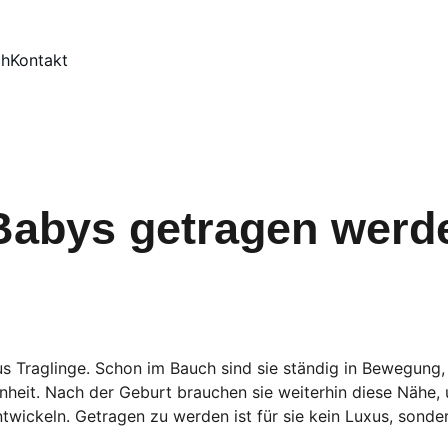
ch
Kontakt
abys getragen werd
us Traglinge. Schon im Bauch sind sie ständig in Bewegun
eit. Nach der Geburt brauchen sie weiterhin diese Nähe, u
twickeln. Getragen zu werden ist für sie kein Luxus, sonder