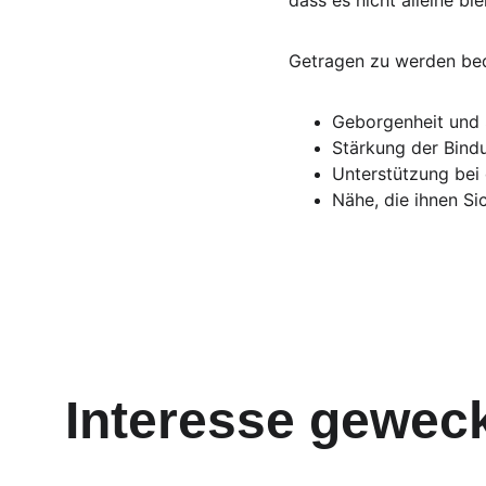
dass es nicht alleine bl
Getragen zu werden bed
Geborgenheit und
Stärkung der Bind
Unterstützung bei 
Nähe, die ihnen S
Interesse gewec