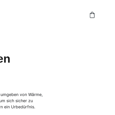
en 
g, umgeben von Wärme, 
m sich sicher zu 
n ein Urbedürfnis.