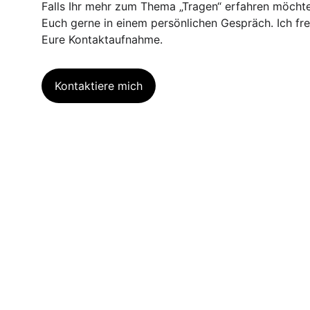
Falls Ihr mehr zum Thema „Tragen“ erfahren möchtet
Euch gerne in einem persönlichen Gespräch. Ich fr
Eure Kontaktaufnahme.
Kontaktiere mich
Meine Angebote
Adresse
Kontakt
9063 Stein
079 831 0