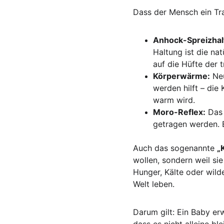
Dass der Mensch ein Trag
Anhock-Spreizhal
Haltung ist die nat
auf die Hüfte der 
Körperwärme:
 Ne
werden hilft – die
warm wird.
Moro-Reflex:
 Das
getragen werden. 
Auch das sogenannte 
„
wollen, sondern weil si
Hunger, Kälte oder wild
Welt leben.
Darum gilt: Ein Baby er