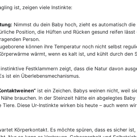
ling ist, zeigen viele Instinkte:
tung:
 Nimmst du dein Baby hoch, zieht es automatisch die 
ürliche Position, die Hüften und Rücken gesund reifen lässt 
tragenden Person.
ugeborene können ihre Temperatur noch nicht selbst reguli
 Körperwärme wärmt, wenn es kalt ist, und kühlt durch den 
 instinktive Festklammern zeigt, dass die Natur davon ausg
Es ist ein Überlebensmechanismus.
Kontaktweinen“
 ist ein Zeichen. Babys weinen nicht, weil 
e Nähe brauchen. In der Steinzeit hätte ein abgelegtes Baby
e Tiere. Diese Ur-Instinkte wirken bis heute – auch wenn wi
wartet Körperkontakt. Es möchte spüren, dass es sicher ist,