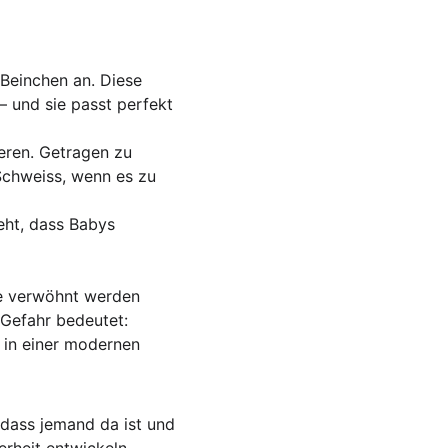
Beinchen an. Diese 
– und sie passt perfekt 
eren. Getragen zu 
Schweiss, wenn es zu 
eht, dass Babys 
sie verwöhnt werden 
 Gefahr bedeutet: 
r in einer modernen 
 dass jemand da ist und 