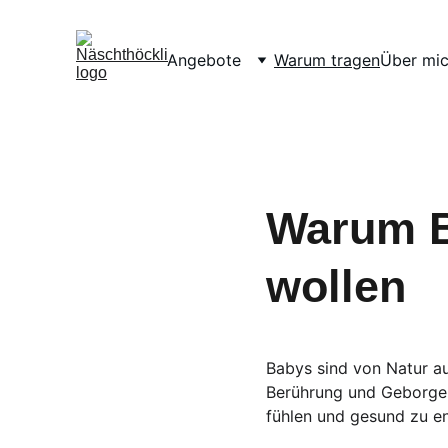
Angebote
Warum tragen
Über mi
Warum B
wollen
Babys sind von Natur a
Berührung und Geborgenh
fühlen und gesund zu en